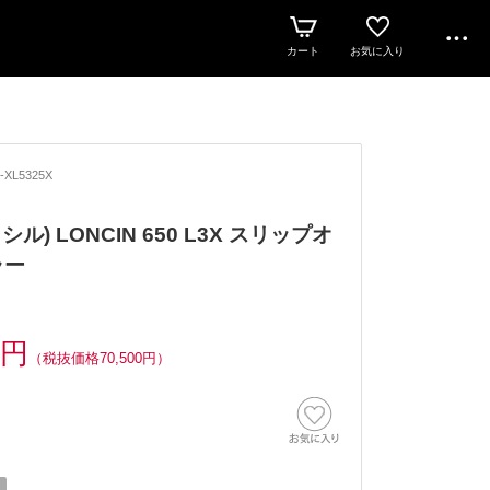
カート
お気に入り
-XL5325X
クシル) LONCIN 650 L3X スリップオ
ラー
0円
（税抜価格70,500円）