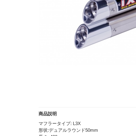
商品説明
マフラータイプ: L3X
形状:デュアルラウンド50mm