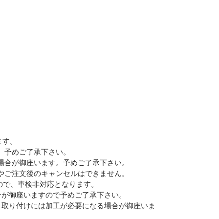
Eメー
プライバ
ます。
、予めご了承下さい。
場合が御座います。予めご了承下さい。
やご注文後のキャンセルはできません。
ので、車検非対応となります。
合が御座いますので予めご了承下さい。
、取り付けには加工が必要になる場合が御座いま