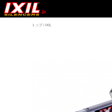
トップ
/
IXIL