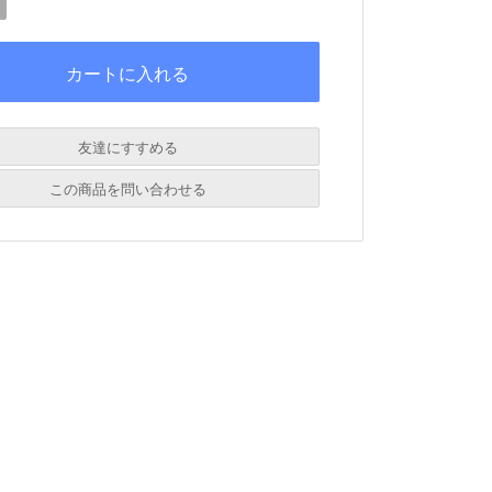
友達にすすめる
必須
この商品を問い合わせる
必須
必須
必須
必須