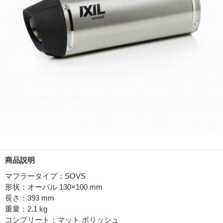
商品説明
マフラータイプ：SOVS
形状：オーバル 130×100 mm
長さ：393 mm
重量：2.1 kg
コンプリート：マット ポリッシュ