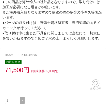
●この商品は海外輸入の社外品となりますので、取り付けには
加工が必要になる場合が御座います。
また海外輸入品となりますので輸送の際の多少の小キズ等御座
います。
●パーツの取り付けは、整備士資格所有者、専門知識のあるメ
カニックが行ってください。
●取り付け中に生じた不具合に関しましては当社にて一切責任
を負いかねますので予めご了承の上、よろしくお願いします。
[商品コード ] IX-OL5025VS
お取り寄せ
71,500円
（税抜価格65,000円）