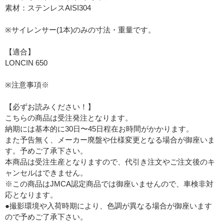
素材：ステンレスAISI304
※サイレンサー(1本)のみの寸法・重量です。
【適合】
LONCIN 650
※注意事項※
【必ずお読みください！】
こちらの商品は受注発注となります。
納期には基本的に30日〜45日程在お時間がかかります。
また予告無く、メーカー廃盤や仕様変更となる場合が御座いま
す。予めご了承下さい。
本商品は受注生産となりますので、代引き注文やご注文後のキ
ャンセルはできません。
※この商品はJMCA認定商品では御座いませんので、車検非対
応となります。
●撮影環境や入荷時期により、色調が異なる場合が御座います
ので予めご了承下さい。