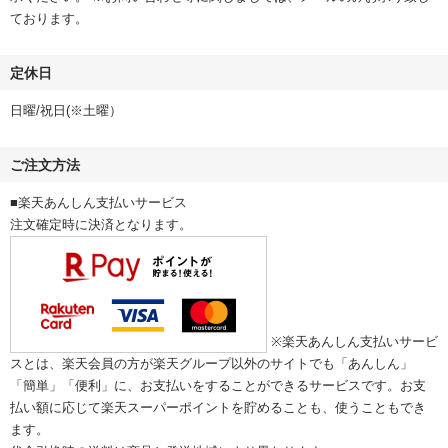
ております。
定休日
日曜/祝日(※土曜）
ご注文方法
■楽天あんしん支払いサービス
注文確定時に決済となります。
※楽天あんしん支払いサービ
スとは、楽天会員の方が楽天グループ以外のサイトでも「あんしん」
「簡単」「便利」に、お支払いをすることができるサービスです。お支
払い額に応じて楽天スーパーポイントを貯めることも、使うこともでき
ます。