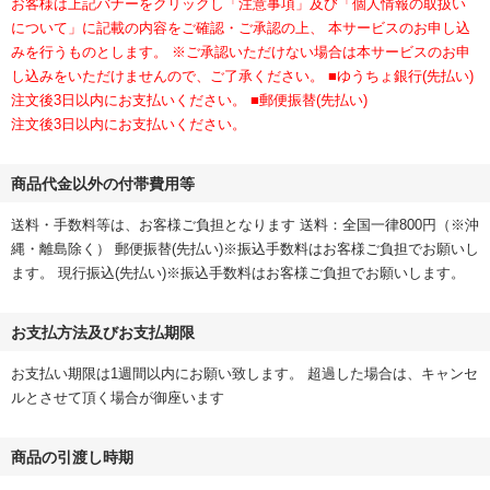
お客様は上記バナーをクリックし「注意事項」及び「個人情報の取扱い
について」に記載の内容をご確認・ご承認の上、 本サービスのお申し込
みを行うものとします。 ※ご承認いただけない場合は本サービスのお申
し込みをいただけませんので、ご了承ください。 ■ゆうちょ銀行(先払い)
注文後3日以内にお支払いください。 ■郵便振替(先払い)
注文後3日以内にお支払いください。
商品代金以外の付帯費用等
送料・手数料等は、お客様ご負担となります 送料：全国一律800円（※沖
縄・離島除く） 郵便振替(先払い)※振込手数料はお客様ご負担でお願いし
ます。 現行振込(先払い)※振込手数料はお客様ご負担でお願いします。
お支払方法及びお支払期限
お支払い期限は1週間以内にお願い致します。 超過した場合は、キャンセ
ルとさせて頂く場合が御座います
商品の引渡し時期