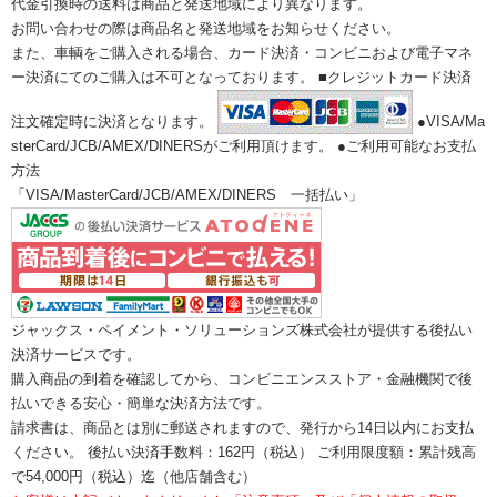
代金引換時の送料は商品と発送地域により異なります。
お問い合わせの際は商品名と発送地域をお知らせください。
また、車輌をご購入される場合、カード決済・コンビニおよび電子マネ
ー決済にてのご購入は不可となっております。 ■クレジットカード決済
注文確定時に決済となります。
●VISA/Ma
sterCard/JCB/AMEX/DINERSがご利用頂けます。 ●ご利用可能なお支払
方法
「VISA/MasterCard/JCB/AMEX/DINERS 一括払い」
ジャックス・ペイメント・ソリューションズ株式会社が提供する後払い
決済サービスです。
購入商品の到着を確認してから、コンビニエンスストア・金融機関で後
払いできる安心・簡単な決済方法です。
請求書は、商品とは別に郵送されますので、発行から14日以内にお支払
ください。 後払い決済手数料：162円（税込） ご利用限度額：累計残高
で54,000円（税込）迄（他店舗含む）