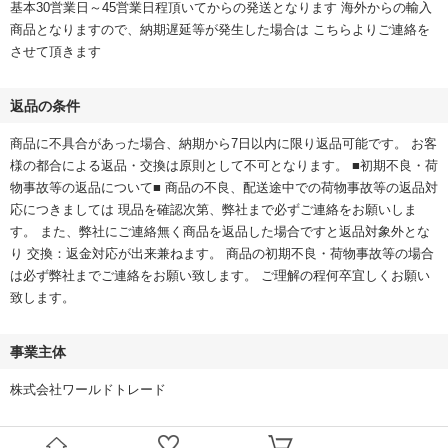
基本30営業日～45営業日程頂いてからの発送となります 海外からの輸入
商品となりますので、納期遅延等が発生した場合は こちらよりご連絡を
させて頂きます
返品の条件
商品に不具合があった場合、納期から7日以内に限り返品可能です。 お客
様の都合による返品・交換は原則として不可となります。 ■初期不良・荷
物事故等の返品について■ 商品の不良、配送途中での荷物事故等の返品対
応につきましては 現品を確認次第、弊社まで必ずご連絡をお願いしま
す。 また、弊社にご連絡無く商品を返品した場合ですと返品対象外とな
り 交換：返金対応が出来兼ねます。 商品の初期不良・荷物事故等の場合
は必ず弊社までご連絡をお願い致します。 ご理解の程何卒宜しくお願い
致します。
事業主体
株式会社ワールドトレード