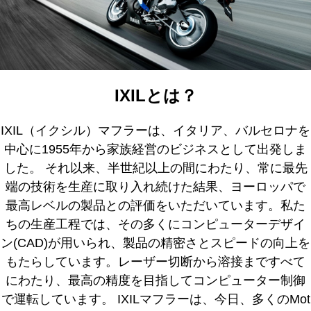
IXILとは？
IXIL（イクシル）マフラーは、イタリア、バルセロナを
中心に1955年から家族経営のビジネスとして出発しま
した。 それ以来、半世紀以上の間にわたり、常に最先
端の技術を生産に取り入れ続けた結果、ヨーロッパで
最高レベルの製品との評価をいただいています。私た
ちの生産工程では、その多くにコンピューターデザイ
ン(CAD)が用いられ、製品の精密さとスピードの向上を
もたらしています。レーザー切断から溶接まですべて
にわたり、最高の精度を目指してコンピューター制御
で運転しています。 IXILマフラーは、今日、多くのMot