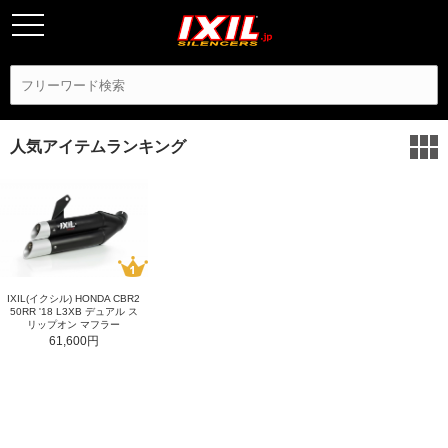
人気アイテムランキング
IXIL(イクシル) HONDA CBR2
50RR '18 L3XB デュアル ス
リップオン マフラー
61,600円