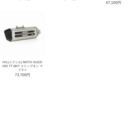
67,100円
IXIL(イクシル) MOTO GUZZI
V85 TT MXT スリップオン マ
フラー
73,700円