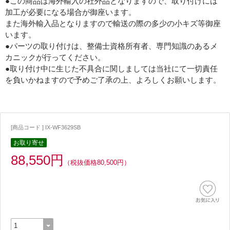
●この商品は海外輸入の社外品となりますので、取り付けには
加工が必要になる場合が御座います。
また海外輸入品となりますので輸送の際の多少の小キズ等御座
います。
●パーツの取り付けは、整備士資格所有者、専門知識のあるメ
カニックが行ってください。
●取り付け中に生じた不具合に関しましては当社にて一切責任
を負いかねますので予めご了承の上、よろしくお願いします。
[商品コード ] IX-WF3629SB
お取り寄せ
88,550円
（税抜価格80,500円）