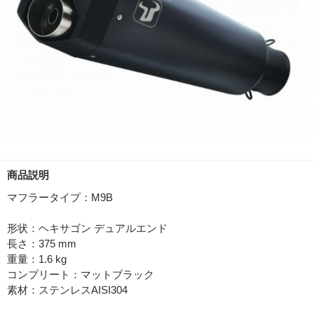
商品説明
マフラータイプ：M9B
形状：ヘキサゴン デュアルエンド
長さ：375 mm
重量：1.6 kg
コンプリート：マットブラック
素材：ステンレスAISI304