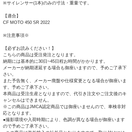
※サイレンサー(1本)のみの寸法・重量です。
【適合】
CF MOTO 450 SR 2022
※注意事項※
【必ずお読みください！】
こちらの商品は受注発注となります。
納期には基本的に30日~45日程お時間がかかります。
メーカーが納期遅延する場合も御座いますので、予めご了承下
さい。
また予告無く、メーカー廃盤や仕様変更となる場合が御座いま
す。予めご了承下さい。
本商品は受注生産となりますので、代引き注文やご注文後のキ
ャンセルはできません。
※この商品はJMCA認定商品では御座いませんので、車検非対
応となります。
●撮影環境や入荷時期により、色調が異なる場合が御座います
ので予めご了承下さい。