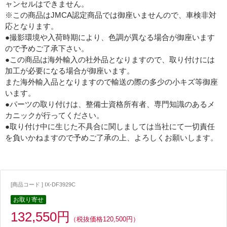
ャンセルはできません。
※この商品はJMCA認定商品では御座いませんので、車検非対
応となります。
●撮影環境や入荷時期により、色調が異なる場合が御座います
ので予めご了承下さい。
●この商品は海外輸入の社外品となりますので、取り付けには
加工が必要になる場合が御座います。
また海外輸入品となりますので輸送の際の多少の小キズ等御座
います。
●パーツの取り付けは、整備士資格所有者、専門知識のあるメ
カニックが行ってください。
●取り付け中に生じた不具合に関しましては当社にて一切責任
を負いかねますので予めご了承の上、よろしくお願いします。
[商品コード ] IX-DF3929C
お取り寄せ
132,550円
（税抜価格120,500円）