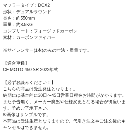
マフラータイプ：DCX2
形状：デュアルラウンド
長さ：約550mm
重量：約3.5KG
コンプリート：フォージッドカーボン
素材：カーボンファイバー
※サイレンサー(1本)のみの寸法・重量です。
【適合車種】
CF MOTO 450 SR 2022年式
【必ずお読みください！】
こちらの商品は受注発注となります。
納期には基本的に30日〜45日営業日程在お時間がかかります。
また予告無く、メーカー廃盤や仕様変更となる場合が御座いま
す。予めご了承下さい。
※画像はサンプルです。
本商品は受注生産となりますので、代引き注文やご注文後のキ
ャンセルはできません。