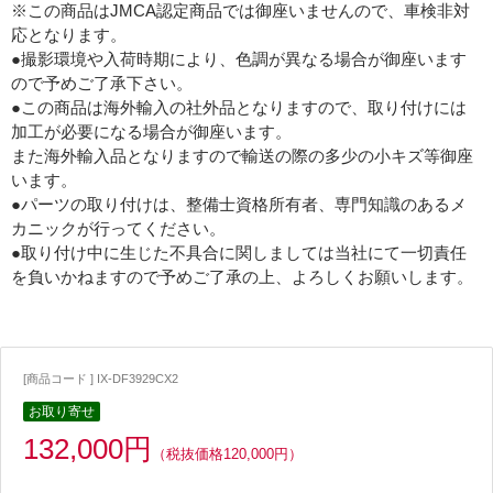
※この商品はJMCA認定商品では御座いませんので、車検非対
応となります。
●撮影環境や入荷時期により、色調が異なる場合が御座います
ので予めご了承下さい。
●この商品は海外輸入の社外品となりますので、取り付けには
加工が必要になる場合が御座います。
また海外輸入品となりますので輸送の際の多少の小キズ等御座
います。
●パーツの取り付けは、整備士資格所有者、専門知識のあるメ
カニックが行ってください。
●取り付け中に生じた不具合に関しましては当社にて一切責任
を負いかねますので予めご了承の上、よろしくお願いします。
[商品コード ] IX-DF3929CX2
お取り寄せ
132,000円
（税抜価格120,000円）