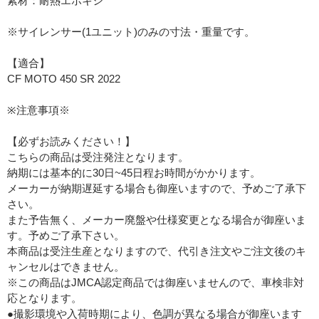
素材：耐熱エポキシ
※サイレンサー(1ユニット)のみの寸法・重量です。
【適合】
CF MOTO 450 SR 2022
※注意事項※
【必ずお読みください！】
こちらの商品は受注発注となります。
納期には基本的に30日~45日程お時間がかかります。
メーカーが納期遅延する場合も御座いますので、予めご了承下
さい。
また予告無く、メーカー廃盤や仕様変更となる場合が御座いま
す。予めご了承下さい。
本商品は受注生産となりますので、代引き注文やご注文後のキ
ャンセルはできません。
※この商品はJMCA認定商品では御座いませんので、車検非対
応となります。
●撮影環境や入荷時期により、色調が異なる場合が御座います