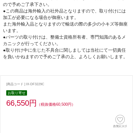
ので予めご了承下さい。
●この商品は海外輸入の社外品となりますので、取り付けには
加工が必要になる場合が御座います。
また海外輸入品となりますので輸送の際の多少の小キズ等御座
います。
●パーツの取り付けは、整備士資格所有者、専門知識のあるメ
カニックが行ってください。
●取り付け中に生じた不具合に関しましては当社にて一切責任
を負いかねますので予めご了承の上、よろしくお願いします。
[商品コード ] IX-DF3229C
お取り寄せ
66,550円
（税抜価格60,500円）