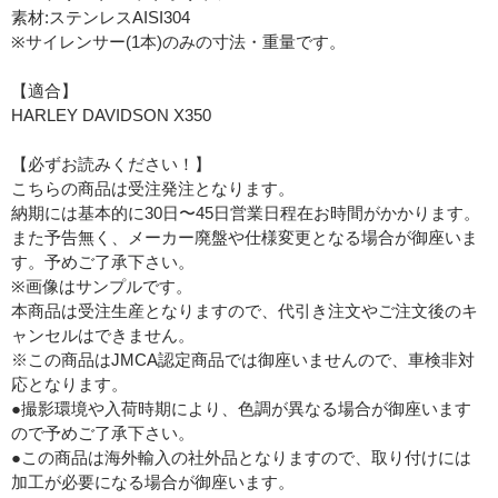
素材:ステンレスAISI304
※サイレンサー(1本)のみの寸法・重量です。
【適合】
HARLEY DAVIDSON X350
【必ずお読みください！】
こちらの商品は受注発注となります。
納期には基本的に30日〜45日営業日程在お時間がかかります。
また予告無く、メーカー廃盤や仕様変更となる場合が御座いま
す。予めご了承下さい。
※画像はサンプルです。
本商品は受注生産となりますので、代引き注文やご注文後のキ
ャンセルはできません。
※この商品はJMCA認定商品では御座いませんので、車検非対
応となります。
●撮影環境や入荷時期により、色調が異なる場合が御座います
ので予めご了承下さい。
●この商品は海外輸入の社外品となりますので、取り付けには
加工が必要になる場合が御座います。