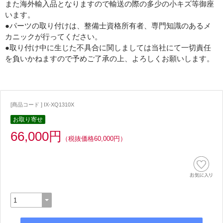
また海外輸入品となりますので輸送の際の多少の小キズ等御座
います。
●パーツの取り付けは、整備士資格所有者、専門知識のあるメ
カニックが行ってください。
●取り付け中に生じた不具合に関しましては当社にて一切責任
を負いかねますので予めご了承の上、よろしくお願いします。
[商品コード ] IX-XQ1310X
お取り寄せ
66,000円
（税抜価格60,000円）