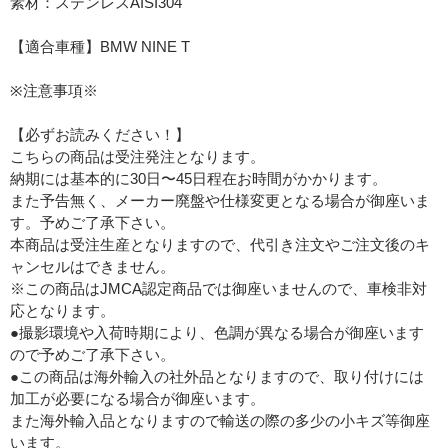
素材：ステンレスAISI304
【適合車種】BMW NINE T
※注意事項※
【必ずお読みください！】
こちらの商品は受注発注となります。
納期には基本的に30日〜45日程在お時間がかかります。
また予告無く、メーカー廃盤や仕様変更となる場合が御座いま
す。予めご了承下さい。
本商品は受注生産となりますので、代引き注文やご注文後のキ
ャンセルはできません。
※この商品はJMCA認定商品では御座いませんので、車検非対
応となります。
●撮影環境や入荷時期により、色調が異なる場合が御座います
ので予めご了承下さい。
●この商品は海外輸入の社外品となりますので、取り付けには
加工が必要になる場合が御座います。
また海外輸入品となりますので輸送の際の多少の小キズ等御座
います。