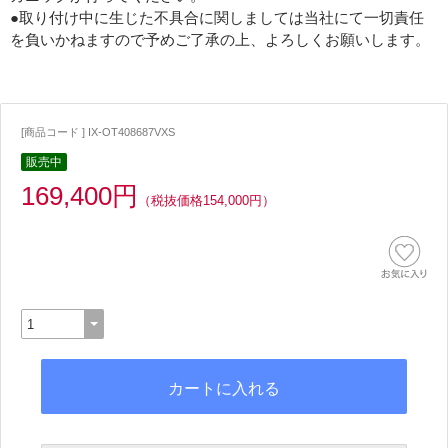
●取り付け中に生じた不具合に関しましては当社にて一切責任
を負いかねますので予めご了承の上、よろしくお願いします。
[商品コード ] IX-OT408687VXS
販売中
169,400円
（税抜価格154,000円）