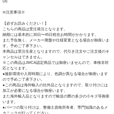
DE
※注意事項※
【必ずお読みください！】
こちらの商品は受注発注となります。
納期には基本的に30日〜45日程在お時間がかかります。
また予告無く、メーカー廃盤や仕様変更となる場合が御座いま
す。予めご了承下さい。
本商品は受注生産となりますので、代引き注文やご注文後のキ
ャンセルはできません。
※この商品はJMCA認定商品では御座いませんので、車検非対
応となります。
●撮影環境や入荷時期により、色調が異なる場合が御座います
ので予めご了承下さい。
●この商品は海外輸入の社外品となりますので、取り付けには
加工が必要になる場合が御座います。
また海外輸入品となりますので輸送の際の多少の小キズ等御座
います。
●パーツの取り付けは、整備士資格所有者、専門知識のあるメ
カニックが行ってください。