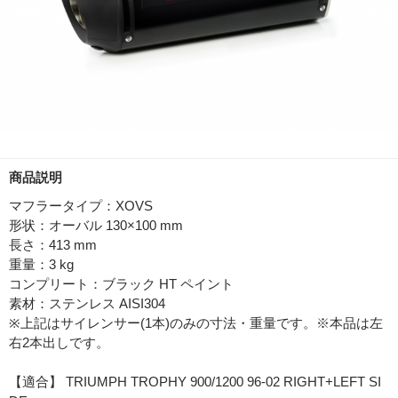
商品説明
マフラータイプ：XOVS
形状：オーバル 130×100 mm
長さ：413 mm
重量：3 kg
コンプリート：ブラック HT ペイント
素材：ステンレス AISI304
※上記はサイレンサー(1本)のみの寸法・重量です。※本品は左
右2本出しです。
【適合】 TRIUMPH TROPHY 900/1200 96-02 RIGHT+LEFT SI