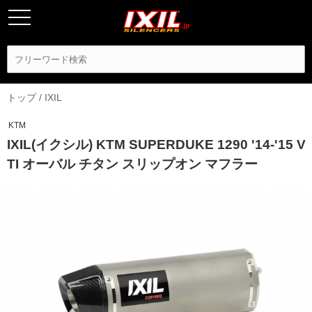
トップ
/
IXIL
KTM
IXIL(イクシル) KTM SUPERDUKE 1290 '14-'15 V
TI オーバル チタン スリップオン マフラー