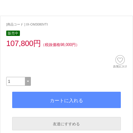
[商品コード ] IX-OM3080VTI
販売中
107,800円
（税抜価格98,000円）
友達にすすめる