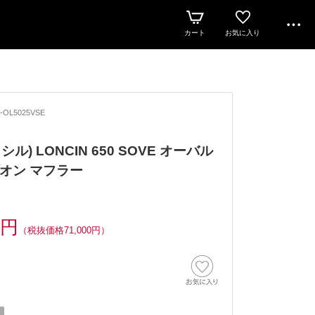
カート
お気に入り
-OL5025VSE
クシル) LONCIN 650 SOVE オーバル
オン マフラー
0円
（税抜価格71,000円）