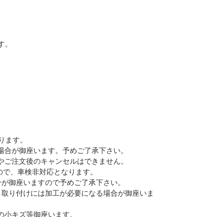
す。
Eメー
プライバ
かります。
場合が御座います。予めご了承下さい。
やご注文後のキャンセルはできません。
ので、車検非対応となります。
合が御座いますので予めご了承下さい。
、取り付けには加工が必要になる場合が御座いま
の小キズ等御座います。