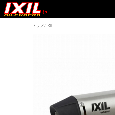
トップ
/
IXIL