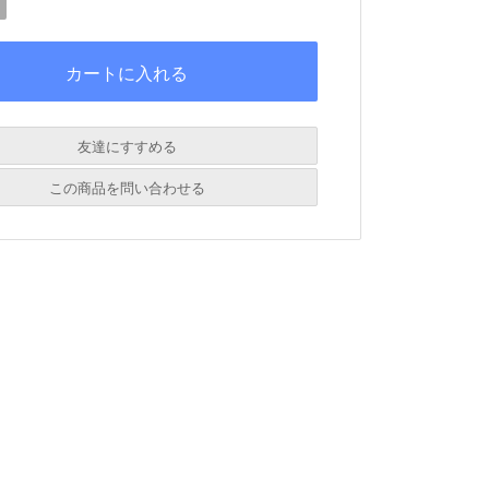
友達にすすめる
必須
この商品を問い合わせる
必須
必須
必須
必須