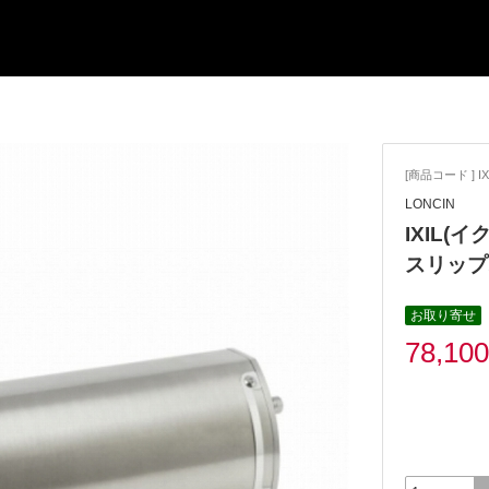
[商品コード ] IX
LONCIN
IXIL(イ
スリップ
お取り寄せ
78,10