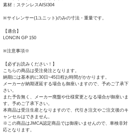
素材：ステンレスAISI304
※サイレンサー(1ユニット)のみの寸法・重量です。
【適合】
LONCIN GP 150
※注意事項※
【必ずお読みください！】
こちらの商品は受注発注となります。
納期には基本的に30日~45日程お時間がかかります。
メーカーが納期遅延する場合も御座いますので、予めご了承下
さい。
また予告無く、メーカー廃盤や仕様変更となる場合が御座いま
す。予めご了承下さい。
本商品は受注生産となりますので、代引き注文やご注文後のキ
ャンセルはできません。
※この商品はJMCA認定商品では御座いませんので、車検非対
応となります。