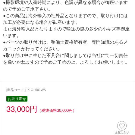
●撮影環境や入荷時期により、色調が異なる場合が御座います
ので予めご了承下さい。
●この商品は海外輸入の社外品となりますので、取り付けには
加工が必要になる場合が御座います。
また海外輸入品となりますので輸送の際の多少の小キズ等御座
います。
●パーツの取り付けは、整備士資格所有者、専門知識のあるメ
カニックが行ってください。
●取り付け中に生じた不具合に関しましては当社にて一切責任
を負いかねますので予めご了承の上、よろしくお願いします。
[商品コード ] IX-OL501WS
お取り寄せ
33,000円
（税抜価格30,000円）