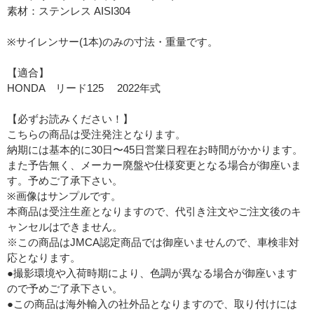
素材：ステンレス AISI304
※サイレンサー(1本)のみの寸法・重量です。
【適合】
HONDA リード125 2022年式
【必ずお読みください！】
こちらの商品は受注発注となります。
納期には基本的に30日〜45日営業日程在お時間がかかります。
また予告無く、メーカー廃盤や仕様変更となる場合が御座いま
す。予めご了承下さい。
※画像はサンプルです。
本商品は受注生産となりますので、代引き注文やご注文後のキ
ャンセルはできません。
※この商品はJMCA認定商品では御座いませんので、車検非対
応となります。
●撮影環境や入荷時期により、色調が異なる場合が御座います
ので予めご了承下さい。
●この商品は海外輸入の社外品となりますので、取り付けには