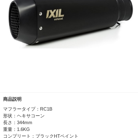
商品説明
マフラータイプ：RC1B
形状：ヘキサコーン
長さ：344mm
重量：1.6KG
コンプリート：ブラックHTペイント