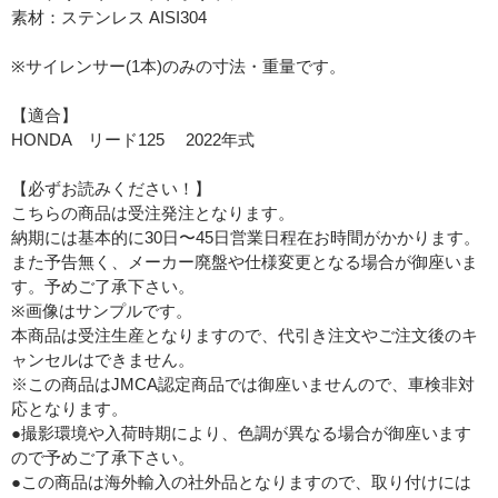
素材：ステンレス AISI304
※サイレンサー(1本)のみの寸法・重量です。
【適合】
HONDA リード125 2022年式
【必ずお読みください！】
こちらの商品は受注発注となります。
納期には基本的に30日〜45日営業日程在お時間がかかります。
また予告無く、メーカー廃盤や仕様変更となる場合が御座いま
す。予めご了承下さい。
※画像はサンプルです。
本商品は受注生産となりますので、代引き注文やご注文後のキ
ャンセルはできません。
※この商品はJMCA認定商品では御座いませんので、車検非対
応となります。
●撮影環境や入荷時期により、色調が異なる場合が御座います
ので予めご了承下さい。
●この商品は海外輸入の社外品となりますので、取り付けには