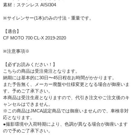
素材：ステンレス AISI304
※サイレンサー(1本)のみの寸法・重量です。
【適合】
CF MOTO 700 CL-X 2019-2020
※注意事項※
【必ずお読みください！】
こちらの商品は受注発注となります。
納期には基本的に30日〜45日程在お時間がかかります。
また予告無く、メーカー廃盤や仕様変更となる場合が御座いま
す。予めご了承下さい。
本商品は受注生産となりますので、代引き注文やご注文後のキ
ャンセルはできません。
※この商品はJMCA認定商品では御座いませんので、車検非対
応となります。
●撮影環境や入荷時期により、色調が異なる場合が御座います
ので予めご了承下さい。