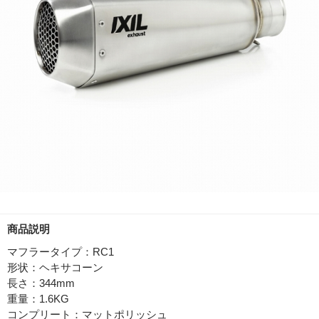
商品説明
マフラータイプ：RC1
形状：ヘキサコーン
長さ：344mm
重量：1.6KG
コンプリート：マットポリッシュ