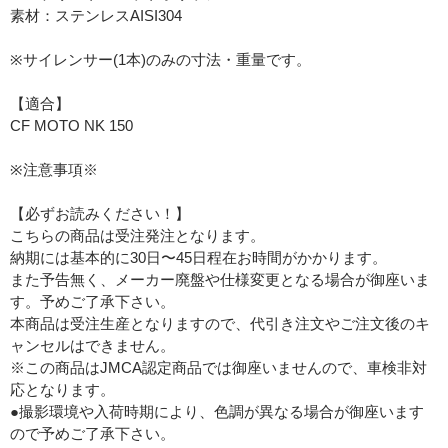
素材：ステンレスAISI304
※サイレンサー(1本)のみの寸法・重量です。
【適合】
CF MOTO NK 150
※注意事項※
【必ずお読みください！】
こちらの商品は受注発注となります。
納期には基本的に30日〜45日程在お時間がかかります。
また予告無く、メーカー廃盤や仕様変更となる場合が御座いま
す。予めご了承下さい。
本商品は受注生産となりますので、代引き注文やご注文後のキ
ャンセルはできません。
※この商品はJMCA認定商品では御座いませんので、車検非対
応となります。
●撮影環境や入荷時期により、色調が異なる場合が御座います
ので予めご了承下さい。