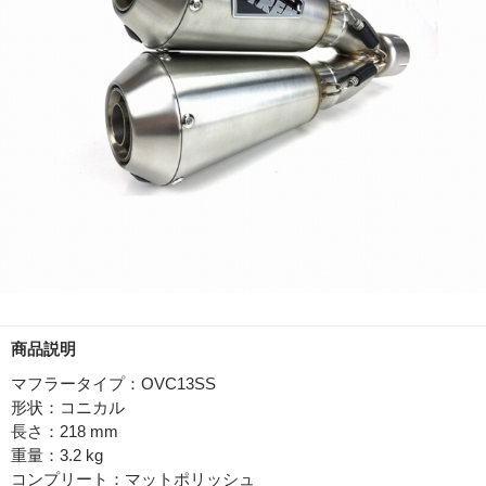
商品説明
マフラータイプ：OVC13SS
形状：コニカル
長さ：218 mm
重量：3.2 kg
コンプリート：マットポリッシュ