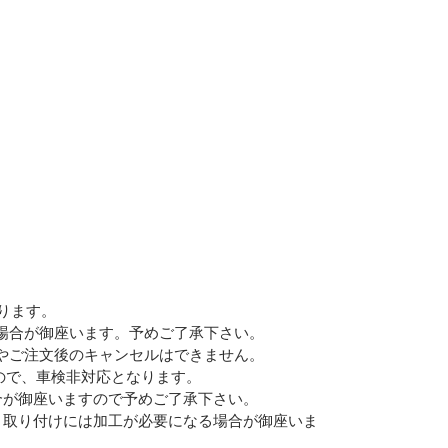
Eメー
プライバ
かります。
場合が御座います。予めご了承下さい。
やご注文後のキャンセルはできません。
ので、車検非対応となります。
合が御座いますので予めご了承下さい。
、取り付けには加工が必要になる場合が御座いま