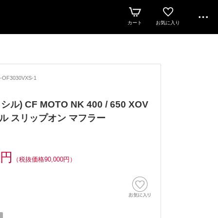
カート
お気に入り
-OF3030VXS-1
シル) CF MOTO NK 400 / 650 XOV
バル スリップオン マフラー
0円
（税抜価格90,000円）