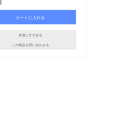
友達にすすめる
必須
この商品を問い合わせる
必須
必須
必須
必須