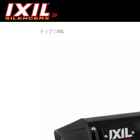
トップ
/
IXIL