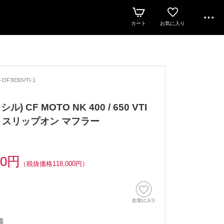
カート
お気に入り
-OF3030VTI-1
シル) CF MOTO NK 400 / 650 VTI
 スリップオン マフラー
00円
（税抜価格118,000円）