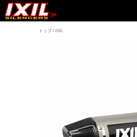
トップ
/
IXIL