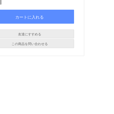
友達にすすめる
必須
この商品を問い合わせる
必須
必須
必須
必須