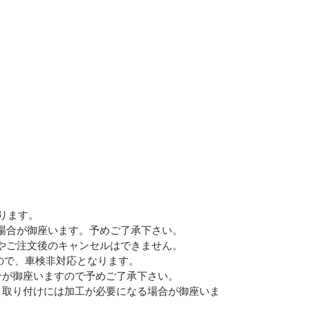
Eメー
プライバ
かります。
場合が御座います。予めご了承下さい。
やご注文後のキャンセルはできません。
ので、車検非対応となります。
合が御座いますので予めご了承下さい。
、取り付けには加工が必要になる場合が御座いま