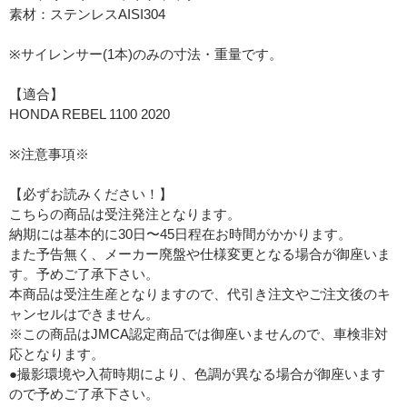
素材：ステンレスAISI304
※サイレンサー(1本)のみの寸法・重量です。
【適合】
HONDA REBEL 1100 2020
※注意事項※
【必ずお読みください！】
こちらの商品は受注発注となります。
納期には基本的に30日〜45日程在お時間がかかります。
また予告無く、メーカー廃盤や仕様変更となる場合が御座いま
す。予めご了承下さい。
本商品は受注生産となりますので、代引き注文やご注文後のキ
ャンセルはできません。
※この商品はJMCA認定商品では御座いませんので、車検非対
応となります。
●撮影環境や入荷時期により、色調が異なる場合が御座います
ので予めご了承下さい。