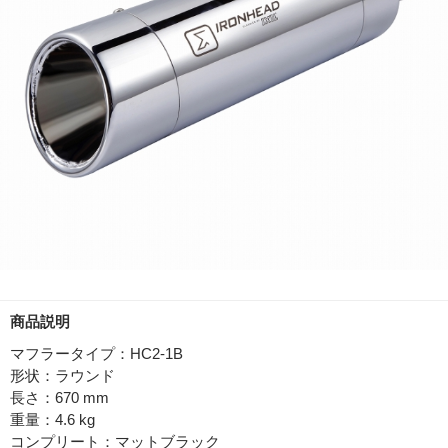
商品説明
マフラータイプ：HC2-1B
形状：ラウンド
長さ：670 mm
重量：4.6 kg
コンプリート：マットブラック