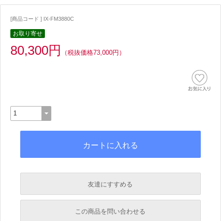
[商品コード ] IX-FM3880C
お取り寄せ
80,300円
（税抜価格73,000円）
友達にすすめる
必須
この商品を問い合わせる