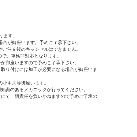
かります。
場合が御座います。予めご了承下さい。
Eメー
やご注文後のキャンセルはできません。
プライバ
ので、車検非対応となります。
合が御座いますので予めご了承下さい。
、取り付けには加工が必要になる場合が御座いま
の小キズ等御座います。
門知識のあるメカニックが行ってください。
社にて一切責任を負いかねますので予めご了承の