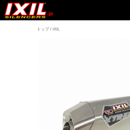
トップ
/
IXIL