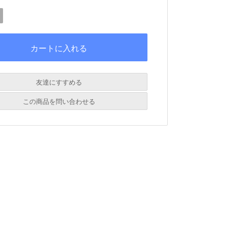
友達にすすめる
必須
この商品を問い合わせる
必須
必須
必須
必須