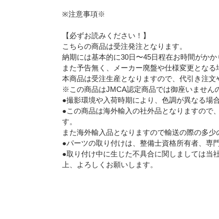
※注意事項※
【必ずお読みください！】
こちらの商品は受注発注となります。
納期には基本的に30日〜45日程在お時間がか
また予告無く、メーカー廃盤や仕様変更となる
本商品は受注生産となりますので、代引き注文
※この商品はJMCA認定商品では御座いません
●撮影環境や入荷時期により、色調が異なる場
●この商品は海外輸入の社外品となりますので
す。
また海外輸入品となりますので輸送の際の多少
●パーツの取り付けは、整備士資格所有者、専
●取り付け中に生じた不具合に関しましては当
上、よろしくお願いします。