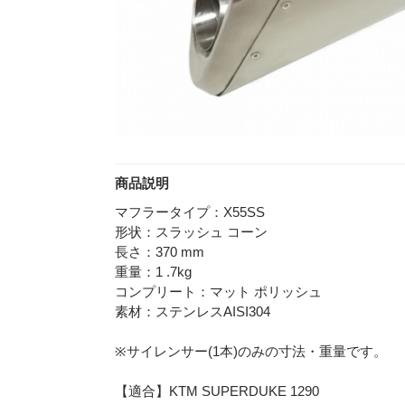
商品説明
マフラータイプ：X55SS
形状：スラッシュ コーン
長さ：370 mm
重量：1 .7kg
コンプリート：マット ポリッシュ
素材：ステンレスAISI304
※サイレンサー(1本)のみの寸法・重量です。
【適合】KTM SUPERDUKE 1290