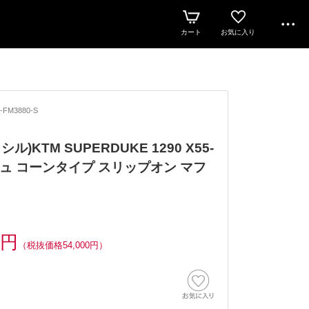
カート
お気に入り
-FM3880-S
クシル)KTM SUPERDUKE 1290 X55-
ュ コーンタイプ スリップオン マフ
0円
（税抜価格54,000円）