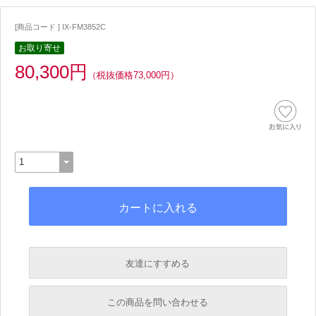
[商品コード ] IX-FM3852C
お取り寄せ
80,300円
（税抜価格73,000円）
友達にすすめる
必須
この商品を問い合わせる