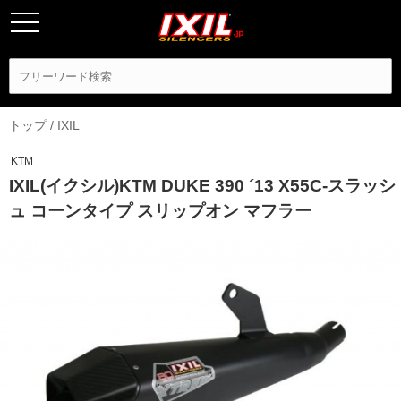
トップ
/
IXIL
KTM
IXIL(イクシル)KTM DUKE 390 ´13 X55C-スラッシ
ュ コーンタイプ スリップオン マフラー