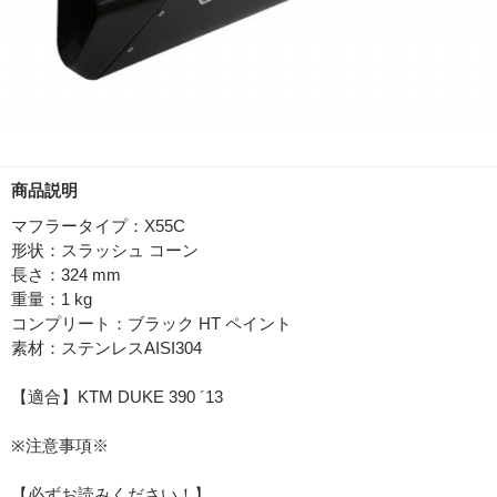
商品説明
マフラータイプ：X55C
形状：スラッシュ コーン
長さ：324 mm
重量：1 kg
コンプリート：ブラック HT ペイント
素材：ステンレスAISI304
【適合】KTM DUKE 390 ´13
※注意事項※
【必ずお読みください！】