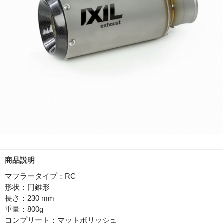
商品説明
マフラータイプ：RC
形状：円錐形
長さ：230 mm
重量：800g
コンプリート：マットポリッシュ