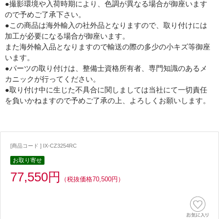
●撮影環境や入荷時期により、色調が異なる場合が御座います
ので予めご了承下さい。
●この商品は海外輸入の社外品となりますので、取り付けには
加工が必要になる場合が御座います。
また海外輸入品となりますので輸送の際の多少の小キズ等御座
います。
●パーツの取り付けは、整備士資格所有者、専門知識のあるメ
カニックが行ってください。
●取り付け中に生じた不具合に関しましては当社にて一切責任
を負いかねますので予めご了承の上、よろしくお願いします。
[商品コード ] IX-CZ3254RC
お取り寄せ
77,550円
（税抜価格70,500円）