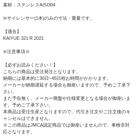
素材：ステンレスAISI304
※サイレンサー(1本)のみの寸法・重量です。
【適合】
KAIYUE 321 R 2021
※注意事項※
【必ずお読みください！】
こちらの商品は受注発注となります。
納期には基本的に30日~45日程お時間がかかります。
メーカーが納期遅延する場合も御座いますので、予めご了承下
さい。
また予告無く、メーカー廃盤や仕様変更となる場合が御座いま
す。予めご了承下さい。
本商品は受注生産となりますので、代引き注文やご注文後のキ
ャンセルはできません。
※この商品はJMCA認定商品では御座いませんので、車検非対
応となります。