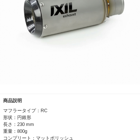
商品説明
マフラータイプ：RC
形状：円錐形
長さ：230 mm
重量：800g
コンプリート：マットポリッシュ