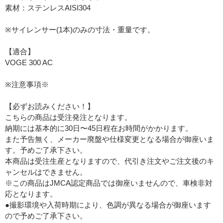
素材：ステンレスAISI304
※サイレンサー(1本)のみの寸法・重量です。
【適合】
VOGE 300 AC
※注意事項※
【必ずお読みください！】
こちらの商品は受注発注となります。
納期には基本的に30日〜45日程在お時間がかかります。
また予告無く、メーカー廃盤や仕様変更となる場合が御座いま
す。予めご了承下さい。
本商品は受注生産となりますので、代引き注文やご注文後のキ
ャンセルはできません。
※この商品はJMCA認定商品では御座いませんので、車検非対
応となります。
●撮影環境や入荷時期により、色調が異なる場合が御座います
ので予めご了承下さい。