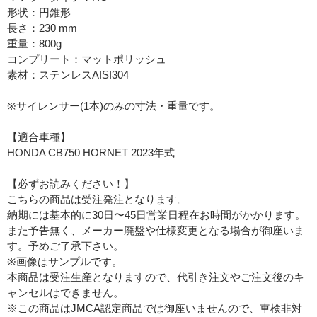
形状：円錐形
長さ：230 mm
重量：800g
コンプリート：マットポリッシュ
素材：ステンレスAISI304
※サイレンサー(1本)のみの寸法・重量です。
【適合車種】
HONDA CB750 HORNET 2023年式
【必ずお読みください！】
こちらの商品は受注発注となります。
納期には基本的に30日〜45日営業日程在お時間がかかります。
また予告無く、メーカー廃盤や仕様変更となる場合が御座いま
す。予めご了承下さい。
※画像はサンプルです。
本商品は受注生産となりますので、代引き注文やご注文後のキ
ャンセルはできません。
※この商品はJMCA認定商品では御座いませんので、車検非対