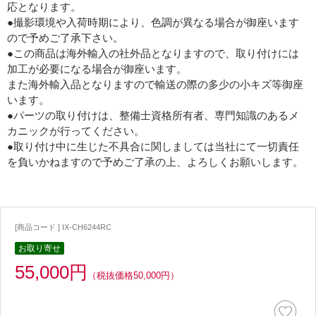
応となります。
●撮影環境や入荷時期により、色調が異なる場合が御座います
ので予めご了承下さい。
●この商品は海外輸入の社外品となりますので、取り付けには
加工が必要になる場合が御座います。
また海外輸入品となりますので輸送の際の多少の小キズ等御座
います。
●パーツの取り付けは、整備士資格所有者、専門知識のあるメ
カニックが行ってください。
●取り付け中に生じた不具合に関しましては当社にて一切責任
を負いかねますので予めご了承の上、よろしくお願いします。
[商品コード ] IX-CH6244RC
お取り寄せ
55,000円
（税抜価格50,000円）