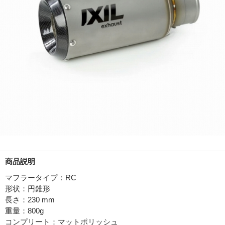
商品説明
マフラータイプ：RC
形状：円錐形
長さ：230 mm
重量：800g
コンプリート：マットポリッシュ