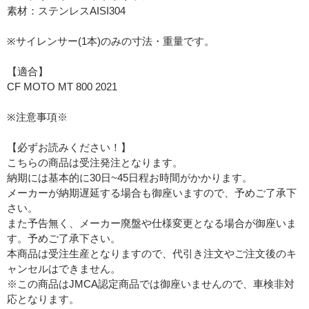
素材：ステンレスAISI304
※サイレンサー(1本)のみの寸法・重量です。
【適合】
CF MOTO MT 800 2021
※注意事項※
【必ずお読みください！】
こちらの商品は受注発注となります。
納期には基本的に30日~45日程お時間がかかります。
メーカーが納期遅延する場合も御座いますので、予めご了承下
さい。
また予告無く、メーカー廃盤や仕様変更となる場合が御座いま
す。予めご了承下さい。
本商品は受注生産となりますので、代引き注文やご注文後のキ
ャンセルはできません。
※この商品はJMCA認定商品では御座いませんので、車検非対
応となります。