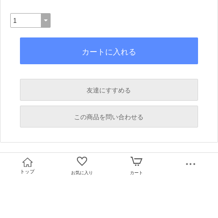
友達にすすめる
必須
この商品を問い合わせる
必須
必須
必須
トップ
お気に入り
カート
必須