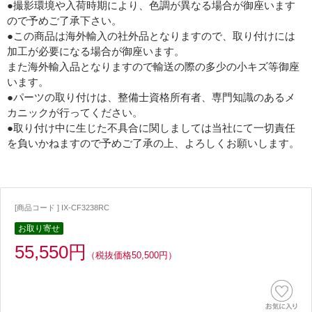
●撮影環境や入荷時期により、色調が異なる場合が御座います
ので予めご了承下さい。
●この商品は海外輸入の社外品となりますので、取り付けには
加工が必要になる場合が御座います。
また海外輸入品となりますので輸送の際の多少の小キズ等御座
います。
●パーツの取り付けは、整備士資格所有者、専門知識のあるメ
カニックが行ってください。
●取り付け中に生じた不具合に関しましては当社にて一切責任
を負いかねますので予めご了承の上、よろしくお願いします。
[商品コード ] IX-CF3238RC
お取り寄せ
55,550円
（税抜価格50,500円）