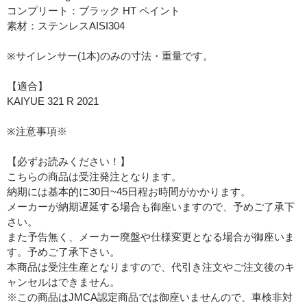
コンプリート：ブラック HT ペイント
素材：ステンレスAISI304
※サイレンサー(1本)のみの寸法・重量です。
【適合】
KAIYUE 321 R 2021
※注意事項※
【必ずお読みください！】
こちらの商品は受注発注となります。
納期には基本的に30日~45日程お時間がかかります。
メーカーが納期遅延する場合も御座いますので、予めご了承下
さい。
また予告無く、メーカー廃盤や仕様変更となる場合が御座いま
す。予めご了承下さい。
本商品は受注生産となりますので、代引き注文やご注文後のキ
ャンセルはできません。
※この商品はJMCA認定商品では御座いませんので、車検非対