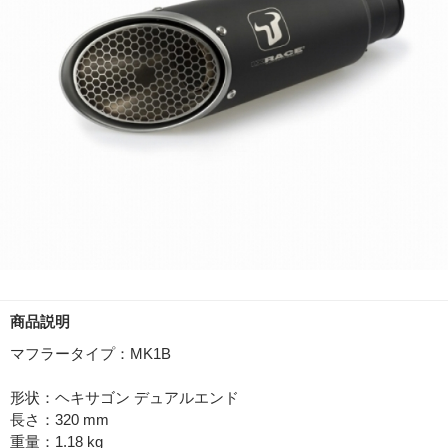
商品説明
マフラータイプ：MK1B
形状：ヘキサゴン デュアルエンド
長さ：320 mm
重量：1.18 kg