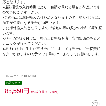
応となります。
●撮影環境や入荷時期により、色調が異なる場合が御座います
ので予めご了承下さい。
●この商品は海外輸入の社外品となりますので、取り付けには
加工が必要になる場合が御座います。
また海外輸入品となりますので輸送の際の多少の小キズ等御座
います。
●パーツの取り付けは、整備士資格所有者、専門知識のあるメ
カニックが行ってください。
●取り付け中に生じた不具合に関しましては当社にて一切責任
を負いかねますので予めご了承の上、よろしくお願いします。
[商品コード ] IX-BZ3254SB
お取り寄せ
88,550円
（税抜価格80,500円）