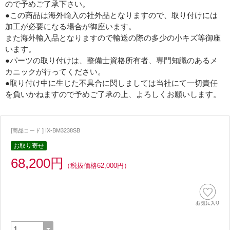
ので予めご了承下さい。
●この商品は海外輸入の社外品となりますので、取り付けには
加工が必要になる場合が御座います。
また海外輸入品となりますので輸送の際の多少の小キズ等御座
います。
●パーツの取り付けは、整備士資格所有者、専門知識のあるメ
カニックが行ってください。
●取り付け中に生じた不具合に関しましては当社にて一切責任
を負いかねますので予めご了承の上、よろしくお願いします。
[商品コード ] IX-BM3238SB
お取り寄せ
68,200円
（税抜価格62,000円）