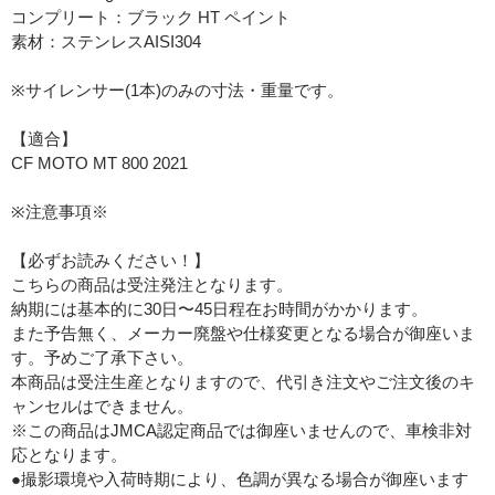
コンプリート：ブラック HT ペイント
素材：ステンレスAISI304
※サイレンサー(1本)のみの寸法・重量です。
【適合】
CF MOTO MT 800 2021
※注意事項※
【必ずお読みください！】
こちらの商品は受注発注となります。
納期には基本的に30日〜45日程在お時間がかかります。
また予告無く、メーカー廃盤や仕様変更となる場合が御座いま
す。予めご了承下さい。
本商品は受注生産となりますので、代引き注文やご注文後のキ
ャンセルはできません。
※この商品はJMCA認定商品では御座いませんので、車検非対
応となります。
●撮影環境や入荷時期により、色調が異なる場合が御座います