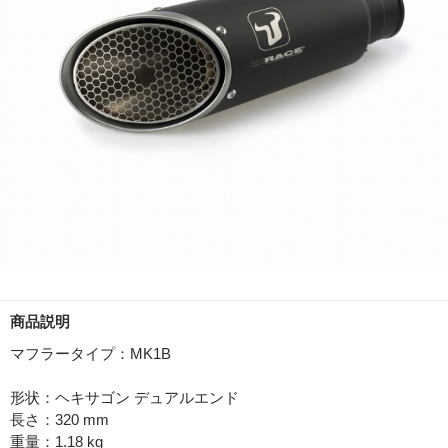
商品説明
マフラータイプ：MK1B
形状：ヘキサゴン デュアルエンド
長さ：320 mm
重量：1.18 kg