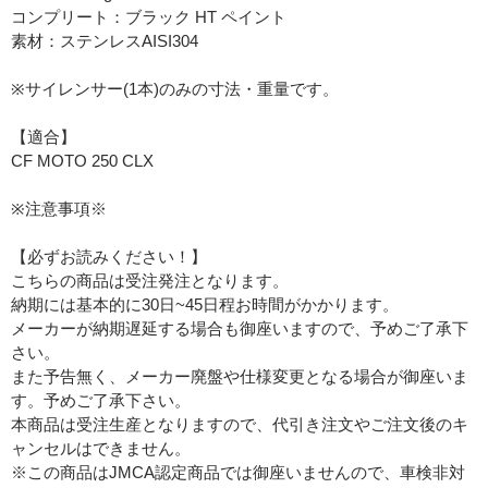
コンプリート：ブラック HT ペイント
素材：ステンレスAISI304
※サイレンサー(1本)のみの寸法・重量です。
【適合】
CF MOTO 250 CLX
※注意事項※
【必ずお読みください！】
こちらの商品は受注発注となります。
納期には基本的に30日~45日程お時間がかかります。
メーカーが納期遅延する場合も御座いますので、予めご了承下
さい。
また予告無く、メーカー廃盤や仕様変更となる場合が御座いま
す。予めご了承下さい。
本商品は受注生産となりますので、代引き注文やご注文後のキ
ャンセルはできません。
※この商品はJMCA認定商品では御座いませんので、車検非対