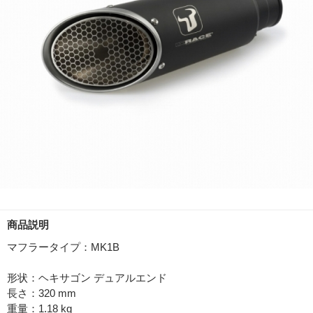
商品説明
マフラータイプ：MK1B
形状：ヘキサゴン デュアルエンド
長さ：320 mm
重量：1.18 kg