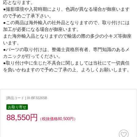
応となります。
●撮影環境や入荷時期により、色調が異なる場合が御座います
ので予めご了承下さい。
●この商品は海外輸入の社外品となりますので、取り付けには
加工が必要になる場合が御座います。
また海外輸入品となりますので輸送の際の多少の小キズ等御座
います。
●パーツの取り付けは、整備士資格所有者、専門知識のあるメ
カニックが行ってください。
●取り付け中に生じた不具合に関しましては当社にて一切責任
を負いかねますので予めご了承の上、よろしくお願いします。
[商品コード ] IX-BF3226SB
お取り寄せ
88,550円
（税抜価格80,500円）