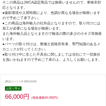
※この商品はJMCA認定商品では御座いませんので、車検非対
応となります。
●撮影環境や入荷時期により、色調が異なる場合が御座います
ので予めご了承下さい。
●この商品は海外輸入の社外品となりますので、取り付けには
加工が必要になる場合が御座います。
また海外輸入品となりますので輸送の際の多少の小キズ等御座
います。
●パーツの取り付けは、整備士資格所有者、専門知識のあるメ
カニックが行ってください。
●取り付け中に生じた不具合に関しましては当社にて一切責任
を負いかねますので予めご了承の上、よろしくお願いします。
[商品コード ] IX-BB5283SB
お取り寄せ
66,000円
（税抜価格60,000円）