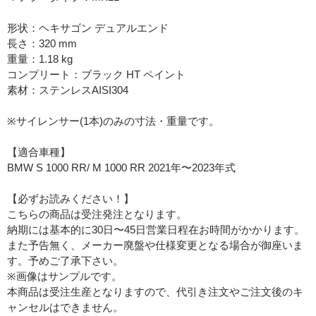
形状：ヘキサゴン デュアルエンド
長さ：320 mm
重量：1.18 kg
コンプリート：ブラック HT ペイント
素材：ステンレスAISI304
※サイレンサー(1本)のみの寸法・重量です。
【適合車種】
BMW S 1000 RR/ M 1000 RR 2021年〜2023年式
【必ずお読みください！】
こちらの商品は受注発注となります。
納期には基本的に30日〜45日営業日程在お時間がかかります。
また予告無く、メーカー廃盤や仕様変更となる場合が御座いま
す。予めご了承下さい。
※画像はサンプルです。
本商品は受注生産となりますので、代引き注文やご注文後のキ
ャンセルはできません。