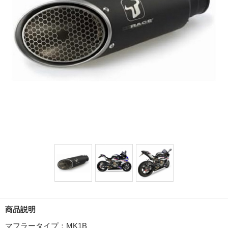
商品説明
マフラータイプ：MK1B