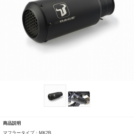
商品説明
マフラータイプ：MK2B