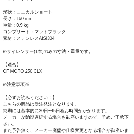
形状：コニカルショート
長さ：190 mm
重量：0.9 kg
コンプリート：マットブラック
素材：ステンレスAISI304
※サイレンサー(1本)のみの寸法・重量です。
【適合】
CF MOTO 250 CLX
※注意事項※
【必ずお読みください！】
こちらの商品は受注発注となります。
納期には基本的に30日~45日程お時間がかかります。
メーカーが納期遅延する場合も御座いますので、予めご了承下
さい。
また予告無く、メーカー廃盤や仕様変更となる場合が御座いま