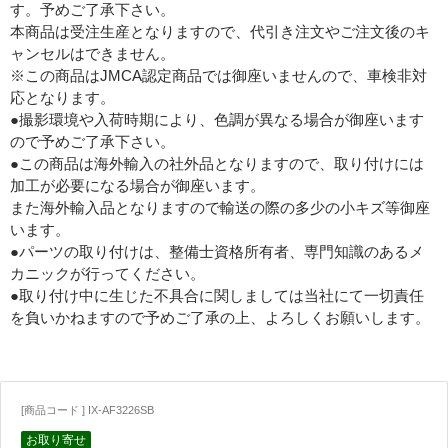
す。予めご了承下さい。
本商品は受注生産となりますので、代引き注文やご注文後のキ
ャンセルはできません。
※この商品はJMCA認定商品では御座いませんので、車検非対
応となります。
●撮影環境や入荷時期により、色調が異なる場合が御座います
ので予めご了承下さい。
●この商品は海外輸入の社外品となりますので、取り付けには
加工が必要になる場合が御座います。
また海外輸入品となりますので輸送の際の多少の小キズ等御座
います。
●パーツの取り付けは、整備士資格所有者、専門知識のあるメ
カニックが行ってください。
●取り付け中に生じた不具合に関しましては当社にて一切責任
を負いかねますので予めご了承の上、よろしくお願いします。
[商品コード ] IX-AF3226SB
お取り寄せ