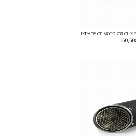
IXRACE CF MOTO 700 CL-
160,6