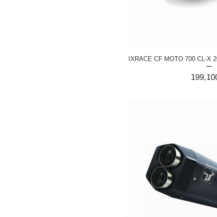
IXRACE CF MOTO 700 CL-X
ー
199,1