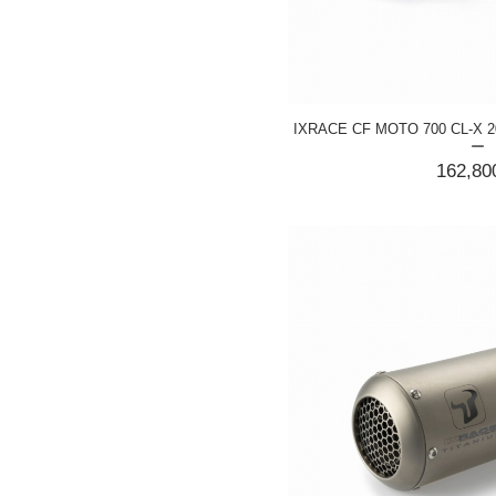
IXRACE CF MOTO 700 CL-X
ー
162,8