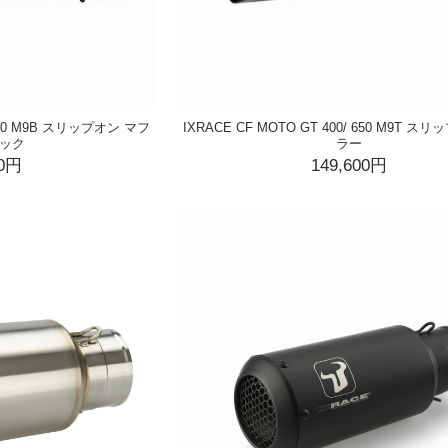
/ 650 M9B スリップオン マフ
IXRACE CF MOTO GT 400/ 650 M9T 
ラック
ラー
00円
149,600円