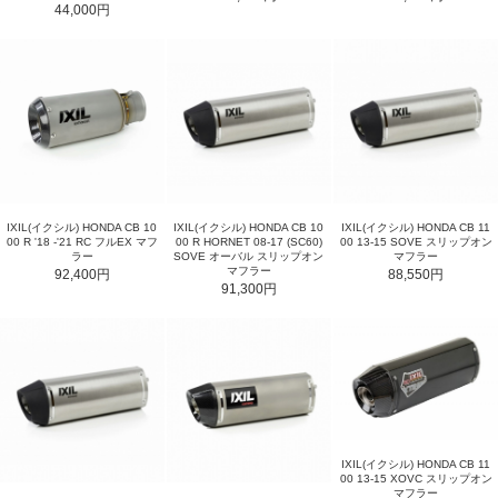
44,000円
IXIL(イクシル) HONDA CB 10
IXIL(イクシル) HONDA CB 10
IXIL(イクシル) HONDA CB 11
00 R '18 -'21 RC フルEX マフ
00 R HORNET 08-17 (SC60)
00 13-15 SOVE スリップオン
ラー
SOVE オーバル スリップオン
マフラー
マフラー
92,400円
88,550円
91,300円
IXIL(イクシル) HONDA CB 11
00 13-15 XOVC スリップオン
マフラー