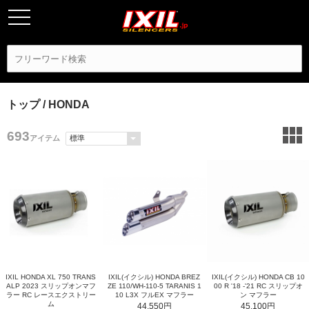
トップ
/ HONDA
693
アイテム
IXIL HONDA XL 750 TRANS
IXIL(イクシル) HONDA BREZ
IXIL(イクシル) HONDA CB 10
ALP 2023 スリップオンマフ
ZE 110/WH-110-5 TARANIS 1
00 R '18 -'21 RC スリップオ
ラー RC レースエクストリー
10 L3X フルEX マフラー
ン マフラー
ム
44,550円
45,100円