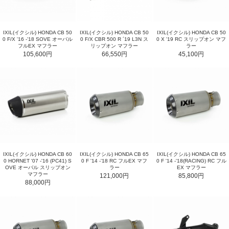
IXIL(イクシル) HONDA CB 50
IXIL(イクシル) HONDA CB 50
IXIL(イクシル) HONDA CB 50
0 F/X '16 -'18 SOVE オーバル
0 F/X CBR 500 R ´19 L3N ス
0 X '19 RC スリップオン マフ
フルEX マフラー
リップオン マフラー
ラー
105,600円
66,550円
45,100円
IXIL(イクシル) HONDA CB 60
IXIL(イクシル) HONDA CB 65
IXIL(イクシル) HONDA CB 65
0 HORNET '07 -'16 (PC41) S
0 F '14 -'18 RC フルEX マフ
0 F '14 -'18(RACING) RC フル
OVE オーバル スリップオン
ラー
EX マフラー
マフラー
121,000円
85,800円
88,000円